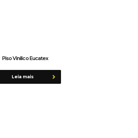
Piso Vinílico Eucatex
Leia mais