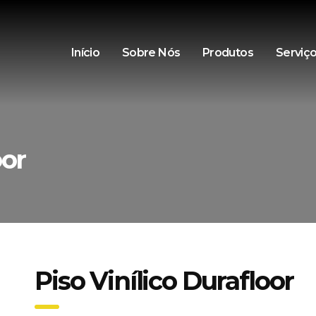
Início
Sobre Nós
Produtos
Serviç
oor
Piso Vinílico Durafloor