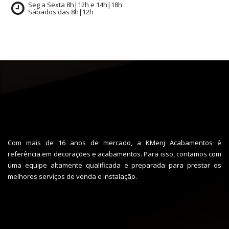
Seg a Sexta 8h|12h e 14h|18h
Sábados das 8h|12h
Com mais de 16 anos de mercado, a KMenj Acabamentos é
referência em decorações e acabamentos. Para isso, contamos com
uma equipe altamente qualificada e preparada para prestar os
melhores serviços de venda e instalação.