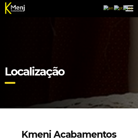
Localização
Kmenj Acabamentos