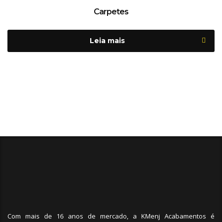
Carpetes
Leia mais
Com mais de 16 anos de mercado, a KMenj Acabamentos é