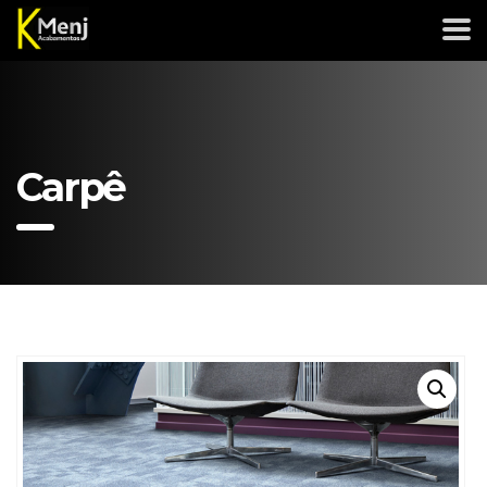
Carpê