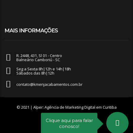
MAIS INFORMAÇÕES
R. 2448, 431, Sl 01 - Centro
Balneário Camboriú - SC
Seg a Sexta 8h|12h e 14h|18h
Sábados das 8h|12h
contato@kmenjacabamentos.com.br
© 2021 |
Alper: Agência de Marketing Digital em Curitiba
Clique aqui para falar
conosco!